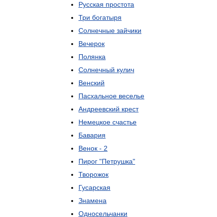
Русская
простота
Три
богатыря
Солнечные
зайчики
Вечерок
Полянка
Солнечный
кулич
Венский
Пасхальное
веселье
Андреевский
крест
Немецкое
счастье
Бавария
Венок
-
2
Пирог
"
Петрушка
"
Творожок
Гусарская
Знамена
Односельчанки